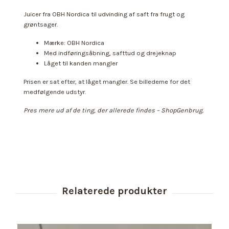
Juicer fra OBH Nordica til udvinding af saft fra frugt og
grøntsager.
Mærke: OBH Nordica
Med indføringsåbning, safttud og drejeknap
Låget til kanden mangler
Prisen er sat efter, at låget mangler. Se billederne for det
medfølgende udstyr.
Pres mere ud af de ting, der allerede findes – ShopGenbrug.