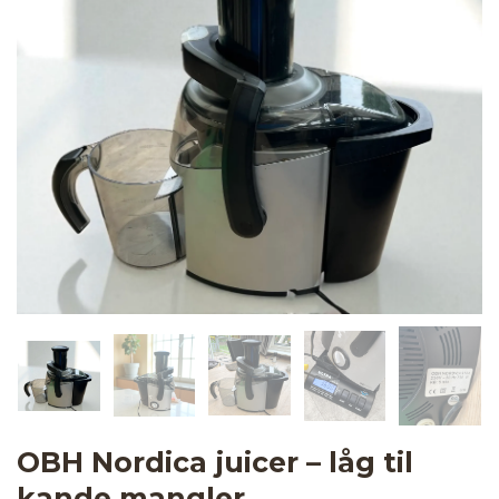
OBH Nordica juicer – låg til
kande mangler