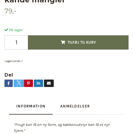
79,-
På lager
TILFØJ TIL KURV
Lagersaldo:
1
Del
INFORMATION
ANMELDELSER
“Frugt kan få en ny form, og køkkenudstyr kan få et nyt
hjem.”