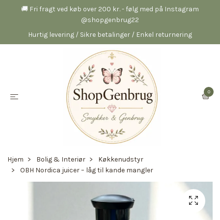
🚚 Fri fragt ved køb over 200 kr. - følg med på Instagram
@shopgenbrug22
Hurtig levering / Sikre betalinger / Enkel returnering
0
Hjem
Bolig & Interiør
Køkkenudstyr
OBH Nordica juicer – låg til kande mangler