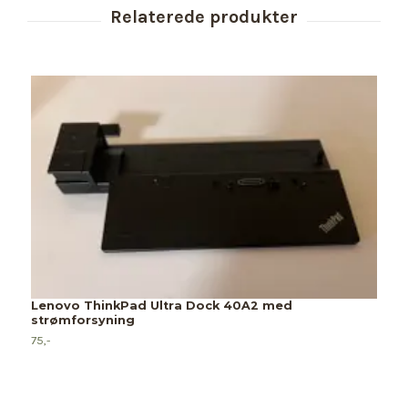
Lenovo ThinkPad Ultra Dock 40A2 med
strømforsyning
75,-