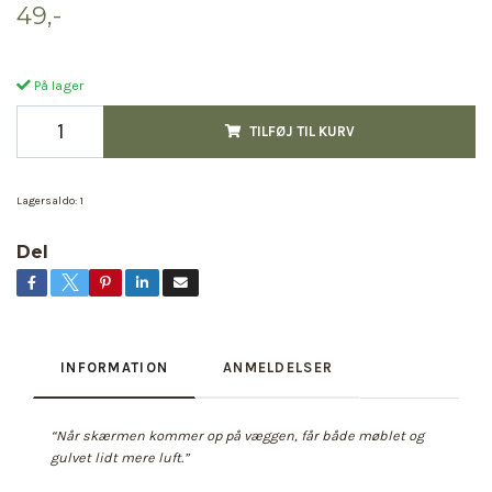
49,-
På lager
TILFØJ TIL KURV
Lagersaldo:
1
Del
INFORMATION
ANMELDELSER
“Når skærmen kommer op på væggen, får både møblet og
gulvet lidt mere luft.”