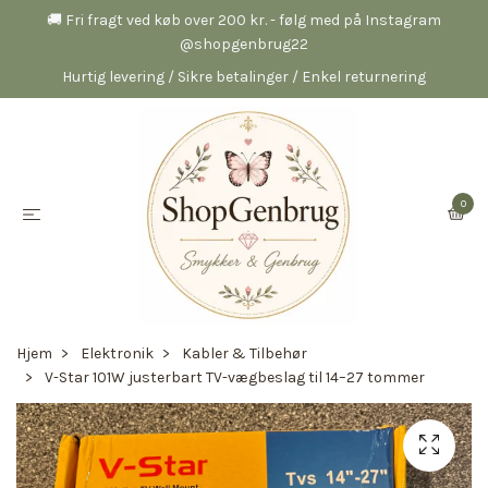
🚚 Fri fragt ved køb over 200 kr. - følg med på Instagram
@shopgenbrug22
Hurtig levering / Sikre betalinger / Enkel returnering
0
Hjem
Elektronik
Kabler & Tilbehør
V-Star 101W justerbart TV-vægbeslag til 14–27 tommer