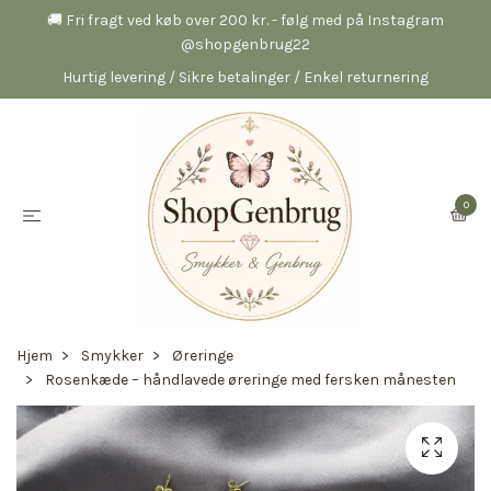
🚚 Fri fragt ved køb over 200 kr. - følg med på Instagram
@shopgenbrug22
Hurtig levering / Sikre betalinger / Enkel returnering
0
Hjem
Smykker
Øreringe
Rosenkæde – håndlavede øreringe med fersken månesten