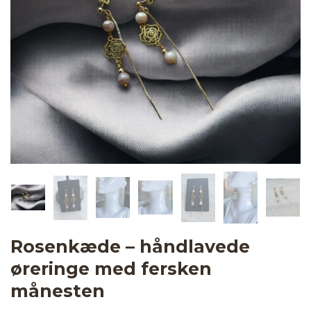
Rosenkæde – håndlavede
øreringe med fersken
månesten