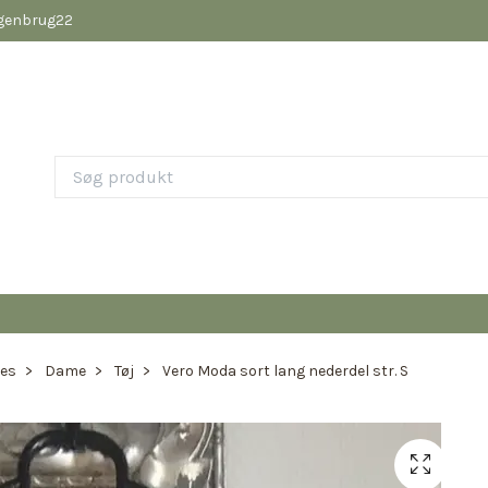
pgenbrug22
ies
Dame
Tøj
Vero Moda sort lang nederdel str. S