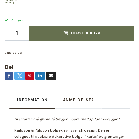
39,-
På lager
TILFØJ TIL KURV
Lagersaldo:
1
Del
INFORMATION
ANMELDELSER
“Kartofler må gerne få bølger – bare madspildet ikke gør.”
Karlsson & Nilsson bølgekniv i svensk design. Den er
velegnet til at skære dekorative bølger i kartofler, grøntsager