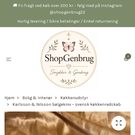
🚚 Fri fragt ved køb over 200 kr. - følg med på Instagram
@shopgenbrug22
Hurtig levering / Sikre betalinger / Enkel returnering
0
Hjem
Bolig & Interiør
Køkkenudstyr
Karlsson & Nilsson bølgekniv – svensk køkkenredskab