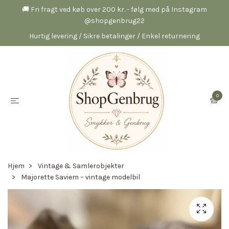
🚚 Fri fragt ved køb over 200 kr. - følg med på Instagram
@shopgenbrug22
Hurtig levering / Sikre betalinger / Enkel returnering
0
Hjem
Vintage & Samlerobjekter
Majorette Saviem – vintage modelbil