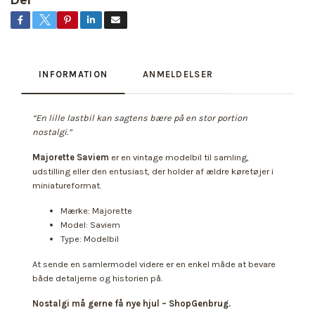
Del
INFORMATION
ANMELDELSER
“En lille lastbil kan sagtens bære på en stor portion
nostalgi.”
Majorette Saviem
er en vintage modelbil til samling,
udstilling eller den entusiast, der holder af ældre køretøjer i
miniatureformat.
Mærke: Majorette
Model: Saviem
Type: Modelbil
At sende en samlermodel videre er en enkel måde at bevare
både detaljerne og historien på.
Nostalgi må gerne få nye hjul – ShopGenbrug.